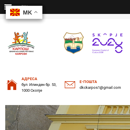
ДКЦ
MK
MK
MK
MK
ДКЦ
ОДНОСИ СО ЈАВНОСТ
АДРЕСА
Е-ПОШТА
бул. Илинден бр. 53,
dkckarpos1@gmail.com
1000 Скопје