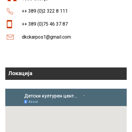
++ 389 (0)2 322 8 111
++ 389 (0)75 46 37 87
dkckarpos1@gmail.com
Локација