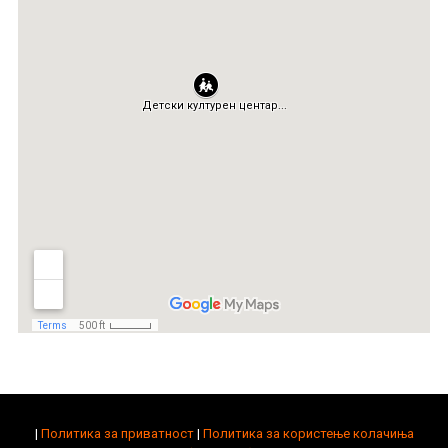
|
Политика за приватност
|
Политика за користење колачиња