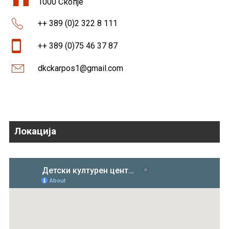
1000 Скопје
++ 389 (0)2 322 8 111
++ 389 (0)75 46 37 87
dkckarpos1@gmail.com
Локација