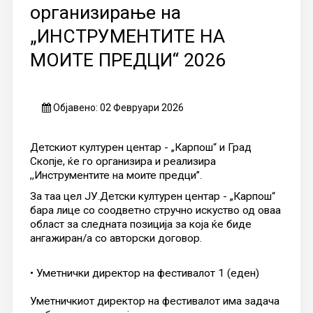
организирање на
„ИНСТРУМЕНТИТЕ НА
МОИТЕ ПРЕДЦИ“ 2026
Објавено: 02 Февруари 2026
Детскиот културен центар - „Карпош“ и Град
Скопје, ќе го организира и реализира
,,Инструментите на моите предци”.
За таа цел ЈУ.Детски културен центар - „Карпош“
бара лице со соодветно стручно искуство од оваа
област за следната позиција за која ќе биде
ангажиран/а со авторски договор.
• Уметнички директор на фестивалот 1 (еден)
Уметничкиот директор на фестивалот има задача