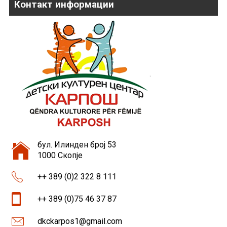
Контакт информации
бул. Илинден број 53
1000 Скопје
++ 389 (0)2 322 8 111
++ 389 (0)75 46 37 87
dkckarpos1@gmail.com