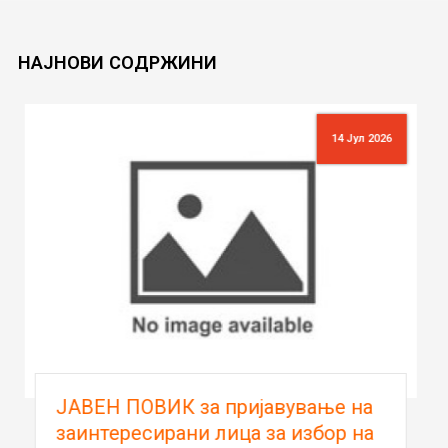
НАЈНОВИ
СОДРЖИНИ
10 Јул 2026
Oдлука за избор по јавен оглас
бр.04-300/1 од 16.06.2026 година