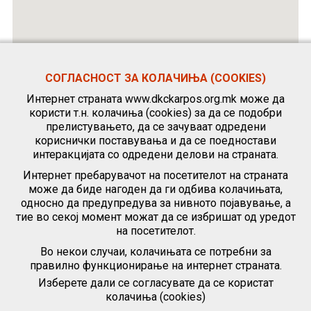
СОГЛАСНОСТ ЗА КОЛАЧИЊА (COOKIES)
Интернет страната www.dkckarpos.org.mk може да
користи т.н. колачиња (cookies) за да се подобри
прелистувањето, да се зачуваат одредени
кориснички поставувања и да се поедностави
интеракцијата со одредени делови на страната.
Интернет пребарувачот на посетителот на страната
може да биде нагоден да ги одбива колачињата,
односно да предупредува за нивното појавување, а
тие во секој момент можат да се избришат од уредот
на посетителот.
Во некои случаи, колачињата се потребни за
правилно функционирање на интернет страната.
Изберете дали се согласувате да се користат
колачиња (cookies)