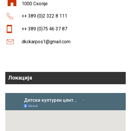
1000 Скопје
++ 389 (0)2 322 8 111
++ 389 (0)75 46 37 87
dkckarpos1@gmail.com
Локација