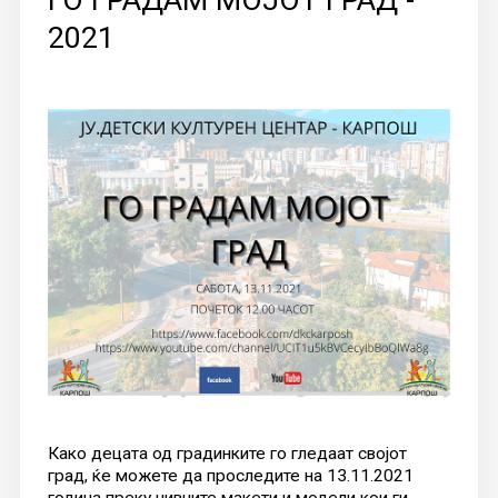
2021
Како децата од градинките го гледаат својот
град, ќе можете да проследите на 13.11.2021
година преку нивните макети и модели кои ги