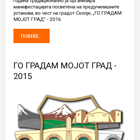
година традиционално ја организира
манифестацијата посветена на предучилишните
установи, во чест на градот Скопје, „ГО ГРАДАМ
МОЈОТ ГРАД“ - 2016.
ПОВЕЌЕ...
ГО ГРАДАМ МОЈОТ ГРАД -
2015