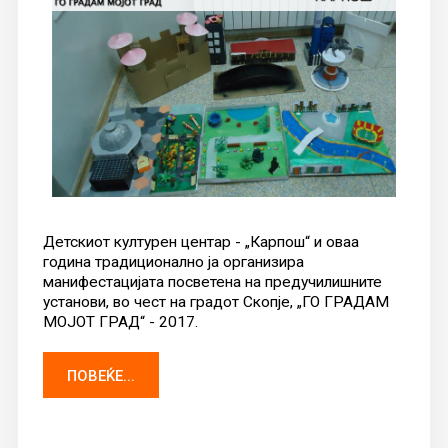
Детскиот културен центар - „Карпош“ и оваа
година традиционално ја организира
манифестацијата посветена на предучилишните
установи, во чест на градот Скопје, „ГО ГРАДАМ
МОЈОТ ГРАД“ - 2017.
ПОВЕЌЕ...