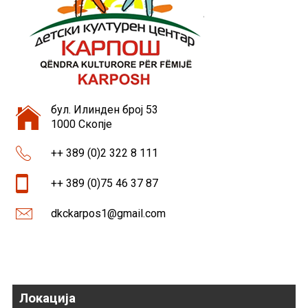
бул. Илинден број 53
1000 Скопје
++ 389 (0)2 322 8 111
++ 389 (0)75 46 37 87
dkckarpos1@gmail.com
Локација