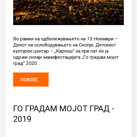
Во рамки на одбележувањето на 13 Ноември –
Денот на ослободувањето на Скопје, Детскиот
културен центар – „Карпош“ за прв пат ќе ја
одржи онлајн манифестацијата „Го градам мојот
град“ 2020. .
ПОВЕЌЕ...
ГО ГРАДАМ МОЈОТ ГРАД -
2019