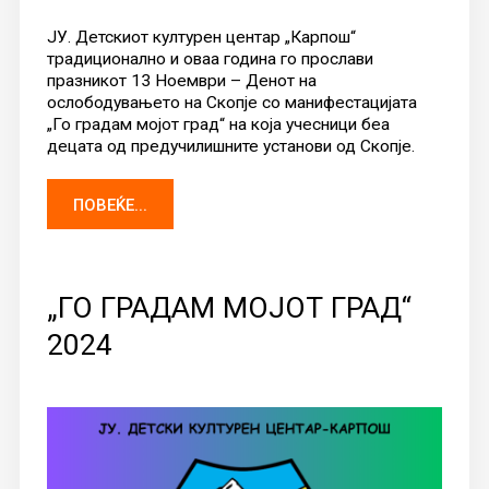
ЈУ. Детскиот културен центар „Карпош“
традиционално и оваа година го прослави
празникот 13 Ноември – Денот на
ослободувањето на Скопје со манифестацијата
„Го градам мојот град“ на која учесници беа
децата од предучилишните установи од Скопје.
ПОВЕЌЕ...
„ГО ГРАДАМ МОЈОТ ГРАД“
2024