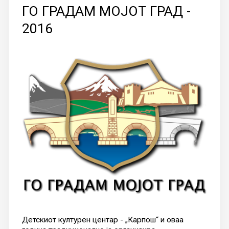
ГО ГРАДАМ МОЈОТ ГРАД -
2016
Детскиот културен центар - „Карпош“ и оваа