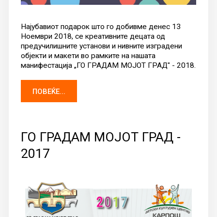
Најубавиот подарок што го добивме денес 13
Ноември 2018, се креативните децата од
предучилишните установи и нивните изградени
објекти и макети во рамките на нашата
манифестација „ГО ГРАДАМ МОЈОТ ГРАД" - 2018.
ПОВЕЌЕ...
ГО ГРАДАМ МОЈОТ ГРАД -
2017