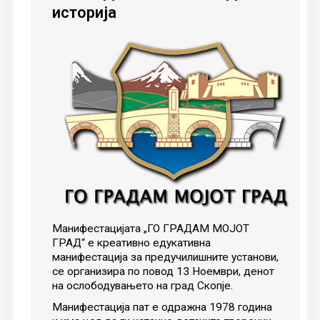
историја
Манифестацијата „ГО ГРАДАМ МОЈОТ
ГРАД“ е креативно едукативна
манифестација за предучилишните установи,
се организира по повод 13 Ноември, денот
на ослободувањето на град Скопје.
Манифестација пат е одражна 1978 година