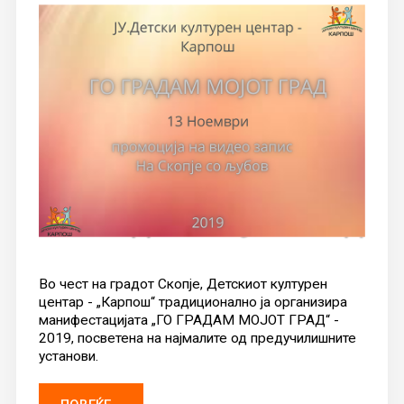
Во чест на градот Скопје, Детскиот културен
центар - „Карпош“ традиционално ја организира
манифестацијата „ГО ГРАДАМ МОЈОТ ГРАД“ -
2019, посветена на најмалите од предучилишните
установи.