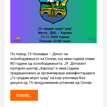
По повод 13 Ноември – Денот на
ослободувањето на Скопје, кој оваа година слави
80 години од ослободувањето, ЈУ. Детскиот
културен центар „Карпош“ и оваа година
традиционално ја организираше манифестацијата
„Го градам мојот град“ на која учесници беа
децата од 15 предучилишни установи од Скопје.
ПОВЕЌЕ...