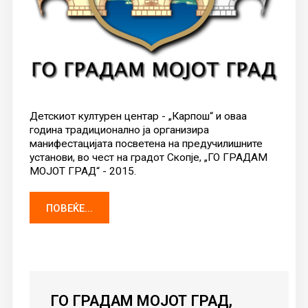
Детскиот културен центар - „Карпош“ и оваа
година традиционално ја организира
манифестацијата посветена на предучилишните
установи, во чест на градот Скопје, „ГО ГРАДАМ
МОЈОТ ГРАД“ - 2015.
ПОВЕЌЕ...
ГО
ГРАДАМ МОЈОТ ГРАД,