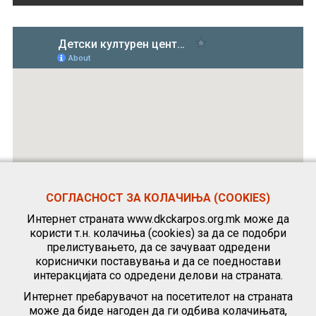
СОГЛАСНОСТ ЗА КОЛАЧИЊА (COOKIES)
Интернет страната www.dkckarpos.org.mk може да
користи т.н. колачиња (cookies) за да се подобри
прелистувањето, да се зачуваат одредени
кориснички поставувања и да се поедностави
интеракцијата со одредени делови на страната.
Интернет пребарувачот на посетителот на страната
може да биде нагоден да ги одбива колачињата,