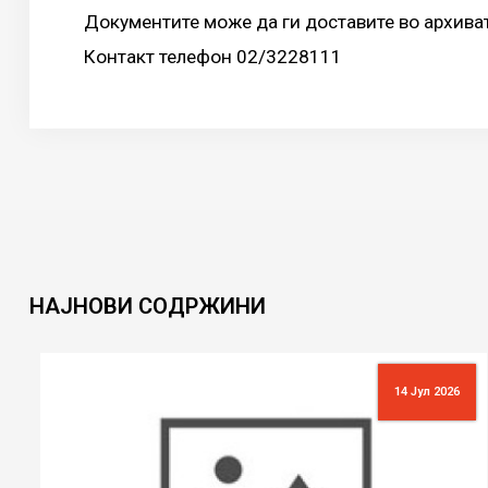
Документите може да ги доставите во архиват
Контакт телефон 02/3228111
НАЈНОВИ
СОДРЖИНИ
14 Јул 2026