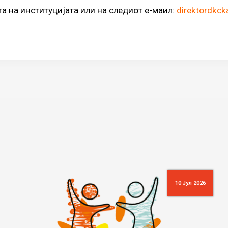
а на институцијата или на следиот е-маил:
direktordkc
10 Јул 2026