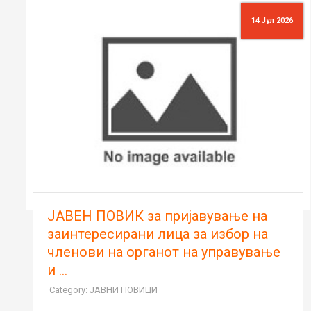
14 Јул 2026
ЈАВЕН ПОВИК за пријавување на
заинтересирани лица за избор на
членови на органот на управување
и ...
Category: ЈАВНИ ПОВИЦИ