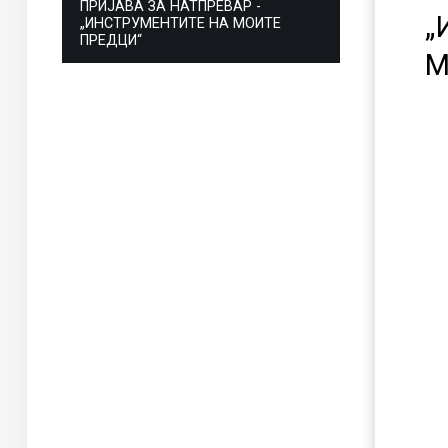
ПРИЈАВА ЗА НАТПРЕВАР -
„
„ИНСТРУМЕНТИТЕ НА МОИТЕ
ПРЕДЦИ“
М