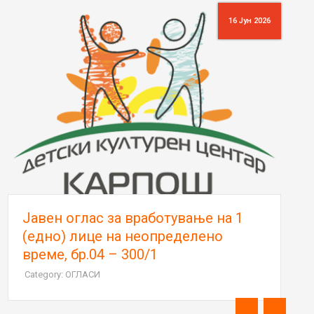
16 Јун 2026
Јавен оглас за вработување на 1
(едно) лице на неопределено
време, бр.04 – 300/1
Category: ОГЛАСИ