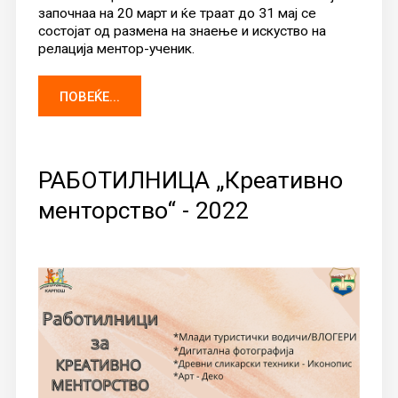
започнаа на 20 март и ќе траат до 31 мај се
состојат од размена на знаење и искуство на
релација ментор-ученик.
ПОВЕЌЕ...
РАБОТИЛНИЦА „Креативно
менторство“ - 2022