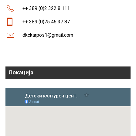
++ 389 (0)2 322 8 111
++ 389 (0)75 46 37 87
dkckarpos1@gmail.com
Локација