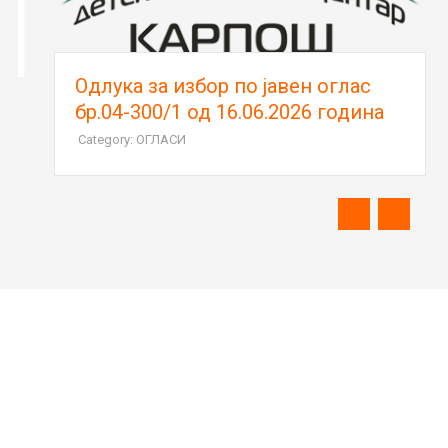
Oдлука за избор по јавен оглас
бр.04-300/1 од 16.06.2026 година
Category: ОГЛАСИ