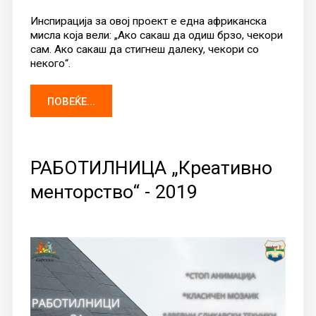
Инспирација за овој проект е една африканска
мисла која вели: „Ако сакаш да одиш брзо, чекори
сам. Ако сакаш да стигнеш далеку, чекори со
некого“.
ПОВЕЌЕ...
РАБОТИЛНИЦА „Креативно
менторство“ - 2019