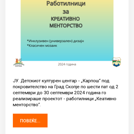
ЈУ. Детскиот културен центар - „Карпош“ под
покровителство на Град Скопје по шести пат од 2
септември до 30 септември 2024 година го
реализираше проектот - работилници „Кеативно
менторство“.
ПОВЕЌЕ...