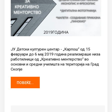
ЈУ Детски културен центар - „Карпош“ од 15
февруари до 6 мај 2019 година реализираше низа
работилници од „Креативно ментерство“ во
основни и средни училишта на територија на Град
Скопје
ПОВЕЌЕ...