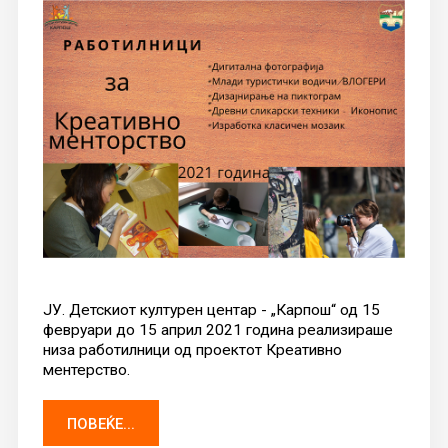
ЈУ. Детскиот културен центар - „Карпош“ од 15
февруари до 15 април 2021 година реализираше
низа работилници од проектот Креативно
ментерство.
ПОВЕЌЕ...