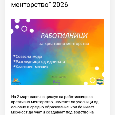
менторство” 2026
На 2 март започна циклус на работилници за
креативно менторство, наменет за учесници од
основно и средно образование, кои ќе имаат
можност да учат и создаваат под водство на