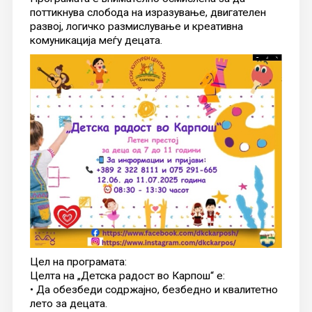
поттикнува слобода на изразување, двигателен
развој, логичко размислување и креативна
комуникација меѓу децата.
Цел на програмата:
Целта на „Детска радост во Карпош“ е:
• Да обезбеди содржајно, безбедно и квалитетно
лето за децата.