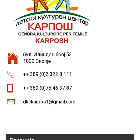
бул. Илинден број 53
1000 Скопје
++ 389 (0)2 322 8 111
++ 389 (0)75 46 37 87
dkckarpos1@gmail.com