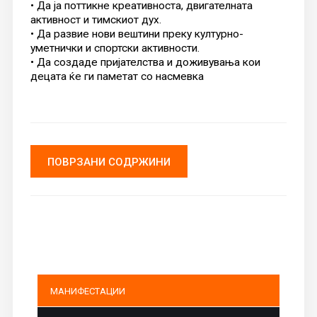
• Да ја поттикне креативноста, двигателната
активност и тимскиот дух.
• Да развие нови вештини преку културно-
уметнички и спортски активности.
• Да создаде пријателства и доживувања кои
децата ќе ги паметат со насмевка
ПОВРЗАНИ СОДРЖИНИ
МАНИФЕСТАЦИИ